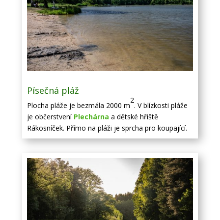
Písečná pláž
2
Plocha pláže je bezmála 2000 m
. V blízkosti pláže
je občerstvení
Plechárna
a dětské hřiště
Rákosníček. Přímo na pláži je sprcha pro koupající.