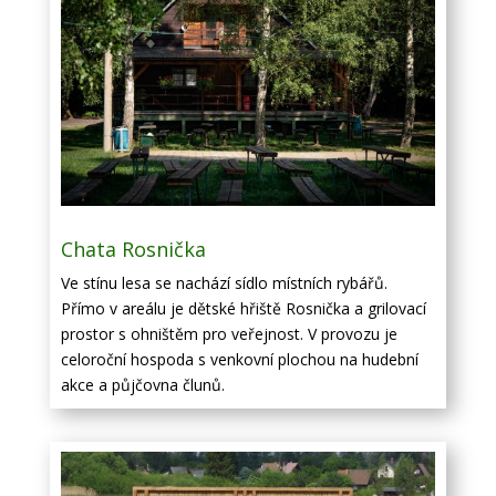
Chata Rosnička
Ve stínu lesa se nachází sídlo místních rybářů.
Přímo v areálu je dětské hřiště Rosnička a grilovací
prostor s ohništěm pro veřejnost. V provozu je
celoroční hospoda s venkovní plochou na hudební
akce a půjčovna člunů.