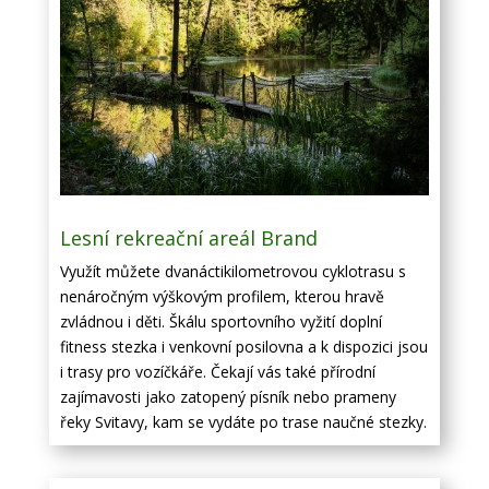
Lesní rekreační areál Brand
Využít můžete dvanáctikilometrovou cyklotrasu s
nenáročným výškovým profilem, kterou hravě
zvládnou i děti. Škálu sportovního vyžití doplní
fitness stezka i venkovní posilovna a k dispozici jsou
i trasy pro vozíčkáře. Čekají vás také přírodní
zajímavosti jako zatopený písník nebo prameny
řeky Svitavy, kam se vydáte po trase naučné stezky.