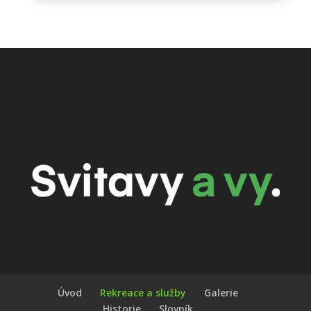
Úvod
Rekreace a služby
Galerie
Historie
Slovník