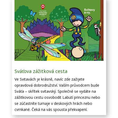
Sváťova zážitková cesta
Ve Svitavách je krásně, navíc zde zažijete
opravdová dobrodružství. Vaším průvodcem bude
Sváťa – skřítek svitavský. Společně se vydáte na
zážitkovou cestu osvobodit Labutí princeznu nebo
se zúčastníte turnaje v deskových hrách nebo
cvrnkané. Čeká na vás spousta překvapení.