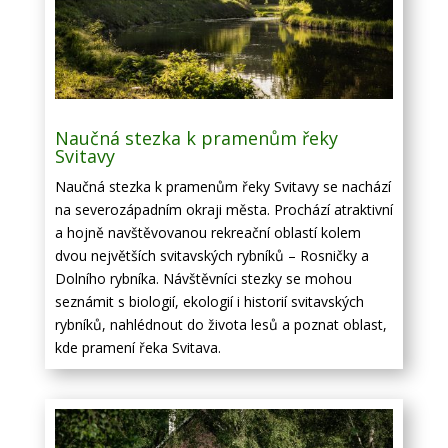
Naučná stezka k pramenům řeky
Svitavy
Naučná stezka k pramenům řeky Svitavy se nachází
na severozápadním okraji města. Prochází atraktivní
a hojně navštěvovanou rekreační oblastí kolem
dvou největších svitavských rybníků – Rosničky a
Dolního rybníka. Návštěvníci stezky se mohou
seznámit s biologií, ekologií i historií svitavských
rybníků, nahlédnout do života lesů a poznat oblast,
kde pramení řeka Svitava.