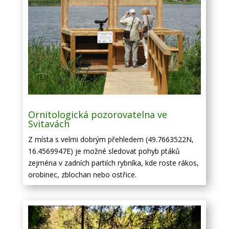
Ornitologická pozorovatelna ve
Svitavách
Z místa s velmi dobrým přehledem (49.7663522N,
16.4569947E) je možné sledovat pohyb ptáků
zejména v zadních partiích rybníka, kde roste rákos,
orobinec, zblochan nebo ostřice.